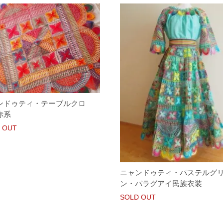
ンドゥティ・テーブルクロ
赤系
 OUT
ニャンドゥティ・パステルグ
ン・パラグアイ民族衣装
SOLD OUT