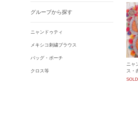
グループから探す
ニャンドゥティ
メキシコ刺繍ブラウス
バッグ・ポーチ
ニャ
ス・
クロス等
SOLD