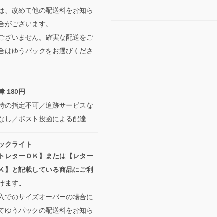
は、改めて他の配送料をお知ら
合がございます。
ございません。確実な配送をご
合はゆうパックをお選びくださ
 180円
時の指定不可／追跡サービスな
なし／ポスト投函による配達
ックライト
トレターＯＫ】または【レター
Ｋ】と記載している商品にご利
けます。
入でのサイズオーバーの場合に
てゆうパックの配送料をお知ら