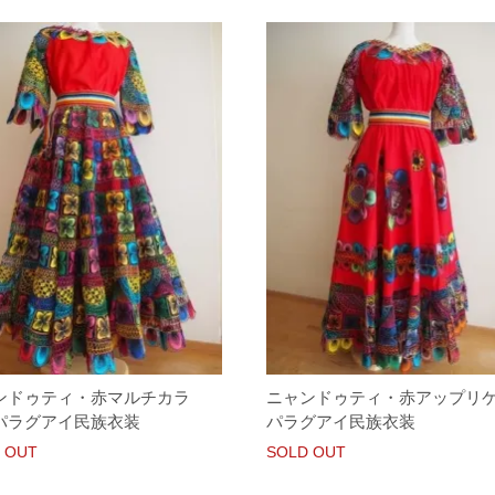
ンドゥティ・赤マルチカラ
ニャンドゥティ・赤アップリ
パラグアイ民族衣装
パラグアイ民族衣装
 OUT
SOLD OUT