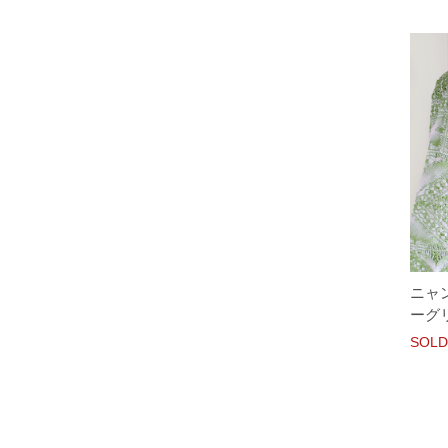
ニャ
ーグ
SOLD