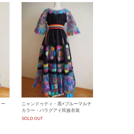
リー
ニャンドゥティ・黒×ブルーマルチ
カラー・パラグアイ民族衣装
SOLD OUT