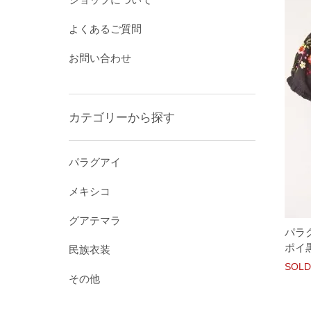
よくあるご質問
お問い合わせ
カテゴリーから探す
パラグアイ
メキシコ
グアテマラ
パラ
ポイ黒
民族衣装
SOLD
その他