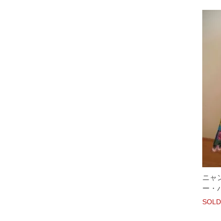
ニャ
ー・
SOLD