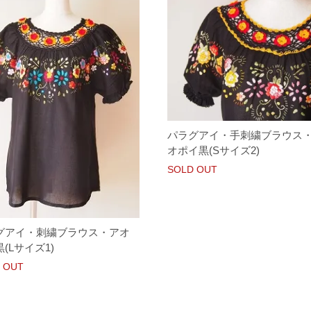
パラグアイ・手刺繍ブラウス
オポイ黒(Sサイズ2)
SOLD OUT
グアイ・刺繍ブラウス・アオ
(Lサイズ1)
 OUT