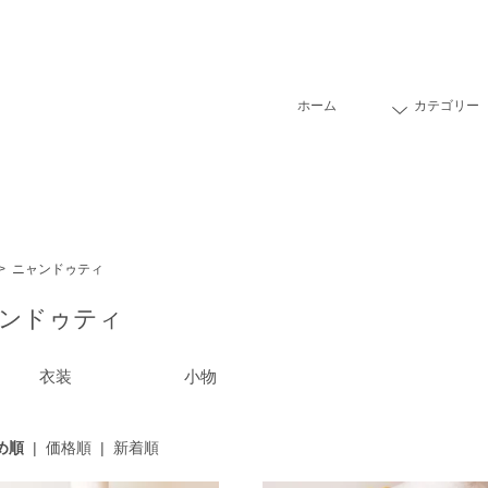
ホーム
カテゴリー
>
ニャンドゥティ
ンドゥティ
衣装
小物
め順
|
価格順
|
新着順