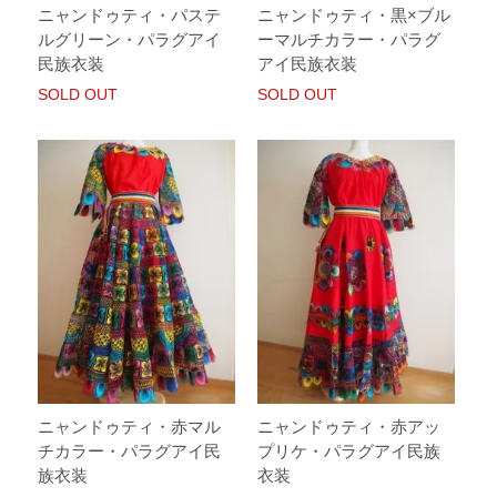
ニャンドゥティ・パステ
ニャンドゥティ・黒×ブル
ルグリーン・パラグアイ
ーマルチカラー・パラグ
民族衣装
アイ民族衣装
SOLD OUT
SOLD OUT
ニャンドゥティ・赤マル
ニャンドゥティ・赤アッ
チカラー・パラグアイ民
プリケ・パラグアイ民族
族衣装
衣装