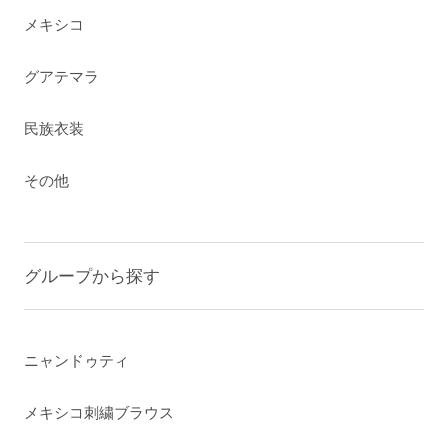
メキシコ
グアテマラ
民族衣装
その他
グループから探す
ニャンドゥティ
メキシコ刺繍ブラウス