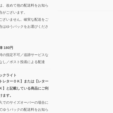
は、改めて他の配送料をお知ら
合がございます。
ございません。確実な配送をご
合はゆうパックをお選びくださ
 180円
時の指定不可／追跡サービスな
なし／ポスト投函による配達
ックライト
トレターＯＫ】または【レター
Ｋ】と記載している商品にご利
けます。
入でのサイズオーバーの場合に
てゆうパックの配送料をお知ら