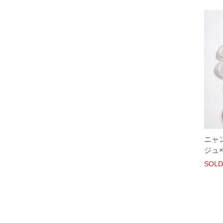
ニャ
ジュ
SOLD