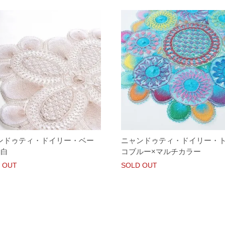
ンドゥティ・ドイリー・ベー
ニャンドゥティ・ドイリー・
×白
コブルー×マルチカラー
 OUT
SOLD OUT