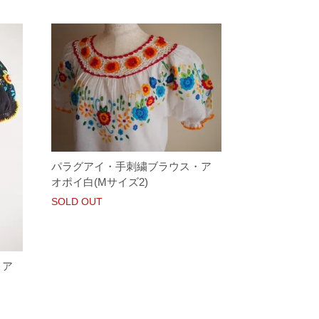
パラグアイ・手刺繍ブラウス・ア
オポイ白(Mサイズ2)
SOLD OUT
・ア