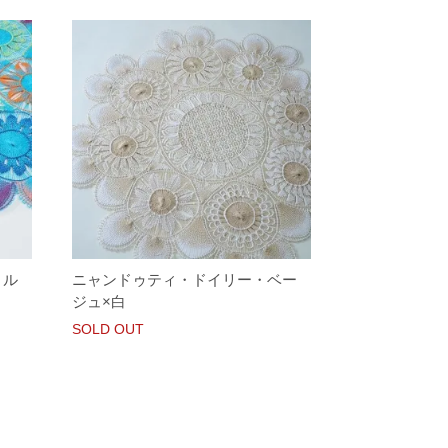
トル
ニャンドゥティ・ドイリー・ベー
ジュ×白
SOLD OUT