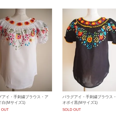
グアイ・手刺繍ブラウス・ア
パラグアイ・手刺繍ブラウス
白(Mサイズ1)
オポイ黒(Mサイズ1)
 OUT
SOLD OUT