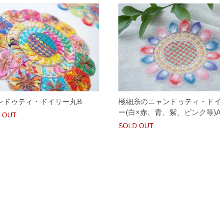
ンドゥティ・ドイリー丸B
極細糸のニャンドゥティ・ド
ー(白×赤、青、紫、ピンク等)
 OUT
SOLD OUT