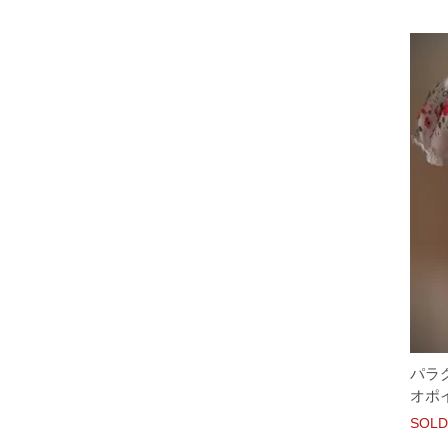
パラ
オポイ
SOLD