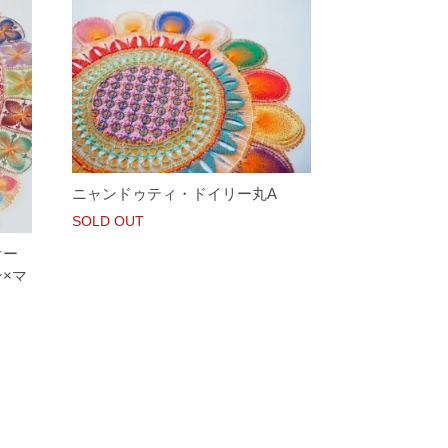
ニャンドゥティ・ドイリー丸A
SOLD OUT
オー
×マ