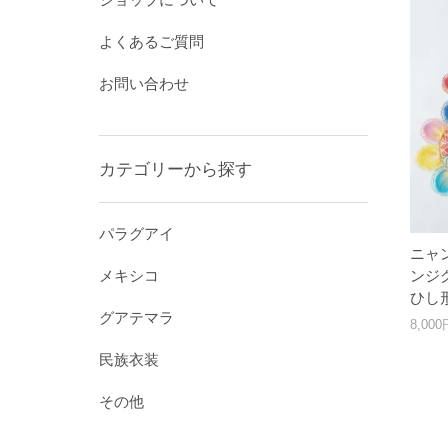
よくあるご質問
お問い合わせ
カテゴリーから探す
パラグアイ
ニャ
メキシコ
ンジ
ひし
グアテマラ
8,00
民族衣装
その他