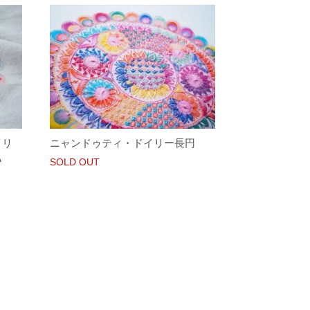
イリ
ニャンドゥティ・ドイリー長円
A
SOLD OUT