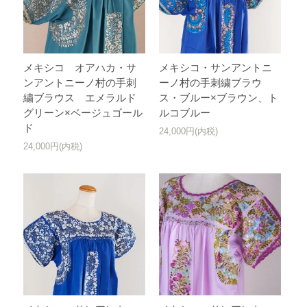
メキシコ オアハカ・サ
メキシコ・サンアントニ
ンアントニーノ村の手刺
ーノ村の手刺繍ブラウ
繍ブラウス エメラルド
ス・ブルー×ブラウン、ト
グリーン×ベージュゴール
ルコブルー
ド
24,000円(内税)
24,000円(内税)