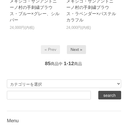
メキシコ・サンアントニ
メキシコ・サンアントニ
ーノ村の手刺繍ブラウ
ーノ村の手刺繍ブラウ
ス・ブルー×グレー、シル
ス・ラベンダー×パステル
バー
カラフル
24,000円(内税)
24,000円(内税)
« Prev
Next »
85
1-12
商品中
商品
Menu