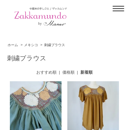
ホーム
>
メキシコ
>
刺繍ブラウス
刺繍ブラウス
おすすめ順
|
価格順
|
新着順