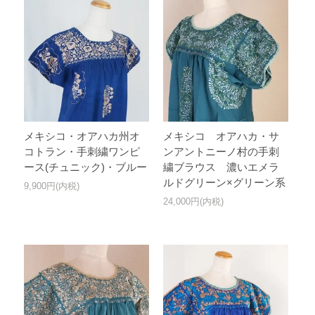
メキシコ・オアハカ州オ
メキシコ オアハカ・サ
コトラン・手刺繍ワンピ
ンアントニーノ村の手刺
ース(チュニック)・ブルー
繍ブラウス 濃いエメラ
ルドグリーン×グリーン系
9,900円(内税)
24,000円(内税)