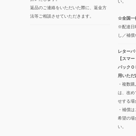
い。
返品のご連絡をいただいた際に、返金方
法等ご相談させていただきます。
☆全国一律
※配達日
し／補償
レターパ
【スマー
パックＯ
用いただ
・複数購
は、改め
せする場
・補償は
希望の場
い。