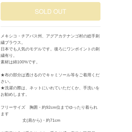
メキシコ・チアパス州、アグアカテナンゴ村の総手刺
繍ブラウス。
日本でも人気のモデルです。後ろにワンポイントの刺
繍有り。
素材は綿100%です。
★布の部分は透けるのでキャミソール等をご着用くだ
さい。
★洗濯の際は、ネットにいれていただくか、手洗いを
お勧めします。
フリーサイズ 胸囲・約92cm位までゆったり着られ
ます
丈(肩から)・約71cm