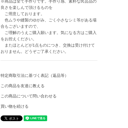
※商品は全て手作りです。手作り感、素朴な民芸品の
良さを楽しんで頂けるものを
ご用意しております。
色ムラや縫製のゆがみ、ごく小さなシミ等がある場
合もございますので、
ご理解のうえご購入願います。気になる方はご購入
をお控えください。
またほとんどが1点ものにつき、交換は受け付けて
おりません。どうぞご了承ください。
特定商取引法に基づく表記（返品等）
この商品を友達に教える
この商品について問い合わせる
買い物を続ける