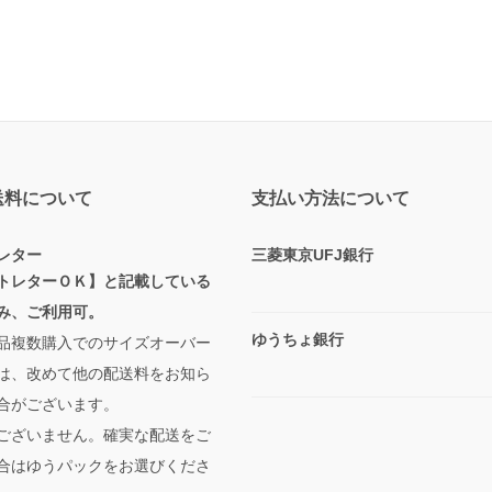
送料について
支払い方法について
レター
三菱東京UFJ銀行
トレターＯＫ】と記載している
み、ご利用可。
ゆうちょ銀行
品複数購入でのサイズオーバー
は、改めて他の配送料をお知ら
合がございます。
ございません。確実な配送をご
合はゆうパックをお選びくださ