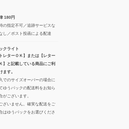
 180円
時の指定不可／追跡サービスな
なし／ポスト投函による配達
ックライト
トレターＯＫ】または【レター
Ｋ】と記載している商品にご利
けます。
入でのサイズオーバーの場合に
てゆうパックの配送料をお知ら
合がございます。
ございません。確実な配送をご
合はゆうパックをお選びくださ