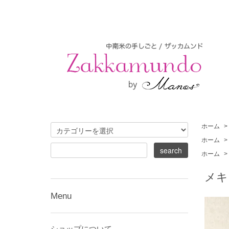
ホーム
>
ホーム
>
ホーム
>
メキ
Menu
ショップについて