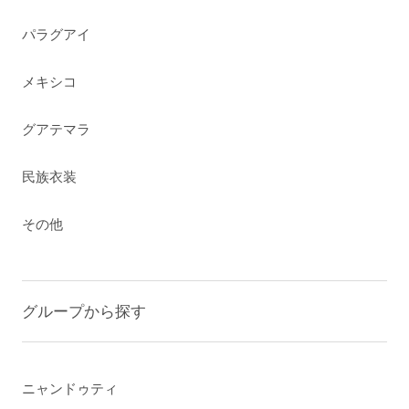
パラグアイ
メキシコ
グアテマラ
民族衣装
その他
グループから探す
ニャンドゥティ