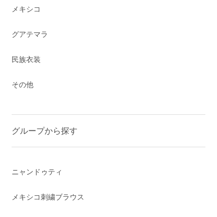
メキシコ
グアテマラ
民族衣装
その他
グループから探す
ニャンドゥティ
メキシコ刺繍ブラウス