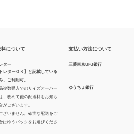
送料について
支払い方法について
レター
三菱東京UFJ銀行
トレターＯＫ】と記載している
み、ご利用可。
ゆうちょ銀行
品複数購入でのサイズオーバー
は、改めて他の配送料をお知ら
合がございます。
ございません。確実な配送をご
合はゆうパックをお選びくださ