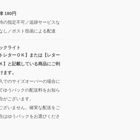
 180円
時の指定不可／追跡サービスな
なし／ポスト投函による配達
ックライト
トレターＯＫ】または【レター
Ｋ】と記載している商品にご利
けます。
入でのサイズオーバーの場合に
てゆうパックの配送料をお知ら
合がございます。
ございません。確実な配送をご
合はゆうパックをお選びくださ