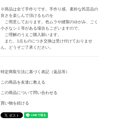
※商品は全て手作りです。手作り感、素朴な民芸品の
良さを楽しんで頂けるものを
ご用意しております。色ムラや縫製のゆがみ、ごく
小さなシミ等がある場合もございますので、
ご理解のうえご購入願います。
また、1点ものにつき交換は受け付けておりませ
ん。どうぞご了承ください。
特定商取引法に基づく表記（返品等）
この商品を友達に教える
この商品について問い合わせる
買い物を続ける