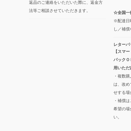
返品のご連絡をいただいた際に、返金方
法等ご相談させていただきます。
☆全国一律
※配達日
し／補償
レターパ
【スマー
パックＯ
用いただ
・複数購
は、改め
せする場
・補償は
希望の場
い。