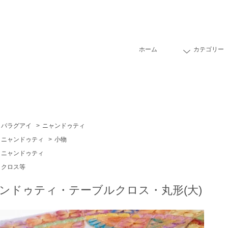
ホーム
カテゴリー
パラグアイ
>
ニャンドゥティ
ニャンドゥティ
>
小物
ニャンドゥティ
クロス等
ンドゥティ・テーブルクロス・丸形(大)