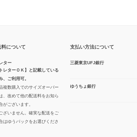
送料について
支払い方法について
レター
三菱東京UFJ銀行
トレターＯＫ】と記載している
み、ご利用可。
ゆうちょ銀行
品複数購入でのサイズオーバー
は、改めて他の配送料をお知ら
合がございます。
ございません。確実な配送をご
合はゆうパックをお選びくださ