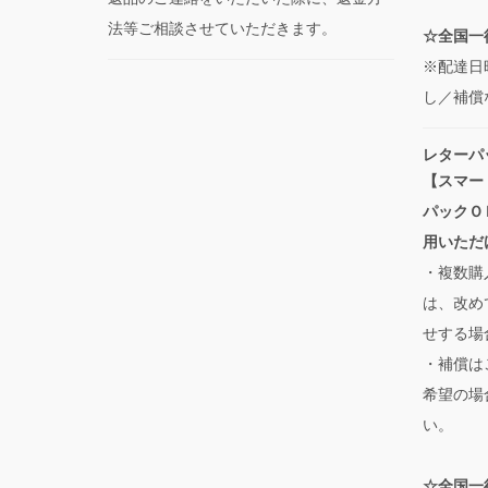
法等ご相談させていただきます。
☆全国一律
※配達日
し／補償
レターパ
【スマー
パックＯ
用いただ
・複数購
は、改め
せする場
・補償は
希望の場
い。
☆全国一律