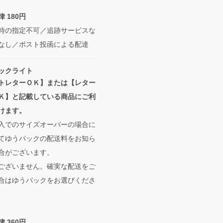
 180円
時の指定不可／追跡サービスな
なし／ポスト投函による配達
ックライト
トレターＯＫ】または【レター
Ｋ】と記載している商品にご利
けます。
入でのサイズオーバーの場合に
てゆうパックの配送料をお知ら
合がございます。
ございません。確実な配送をご
合はゆうパックをお選びくださ
 360円