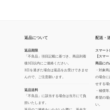
返品について
配送・
返品期限
スマート
「不良品」項目記載に基づき、商品到着
【スマー
後3日以内にご連絡ください。
商品にの
3日を過ぎた場合は返品をお受けできませ
・対象商
んので、ご注意願います。
の場合に
せする場
返品送料
・補償等
「不良品」に該当する場合は当方にて負
希望の場
担いたします。
い。
返品のご連絡をいただいた際に、返金方