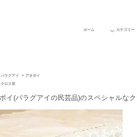
ホーム
カテゴリー
パラグアイ
>
アオポイ
クロス等
ポイ(パラグアイの民芸品)のスペシャルな