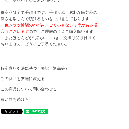
※商品は全て手作りです。手作り感、素朴な民芸品の
良さを楽しんで頂けるものをご用意しております。
色ムラや縫製のゆがみ、ごく小さなシミ等がある場
合もございます
ので、ご理解のうえご購入願います。
またほとんどが1点ものにつき、交換は受け付けて
おりません。どうぞご了承ください。
特定商取引法に基づく表記（返品等）
この商品を友達に教える
この商品について問い合わせる
買い物を続ける