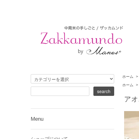
ホーム
>
ホーム
>
アオ
Menu
ショップについて