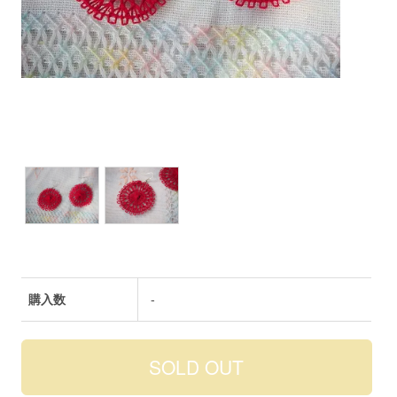
購入数
-