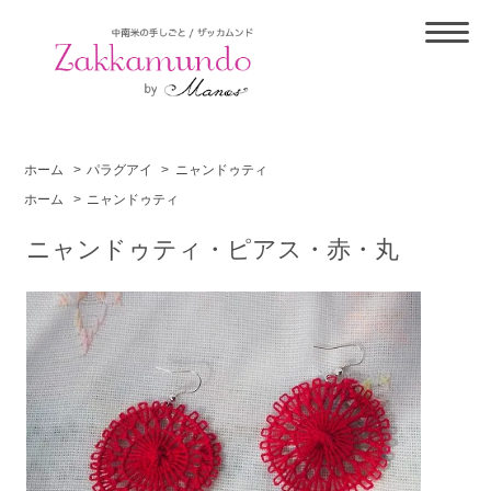
ホーム
>
パラグアイ
>
ニャンドゥティ
ホーム
>
ニャンドゥティ
ニャンドゥティ・ピアス・赤・丸